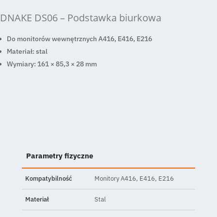
DNAKE DS06
– Podstawka biurkowa
Do monitorów wewnętrznych A416, E416, E216
Materiał: stal
Wymiary: 161 × 85,3 × 28 mm
Parametry fizyczne
Kompatybilność
Monitory A416, E416, E216
Materiał
Stal