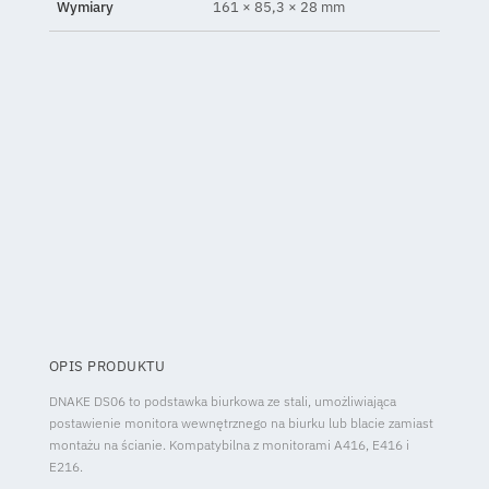
Wymiary
161 × 85,3 × 28 mm
OPIS PRODUKTU
DNAKE DS06 to podstawka biurkowa ze stali, umożliwiająca
postawienie monitora wewnętrznego na biurku lub blacie zamiast
montażu na ścianie. Kompatybilna z monitorami A416, E416 i
E216.