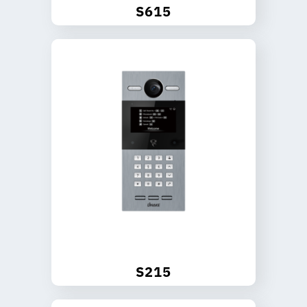
S615
S215