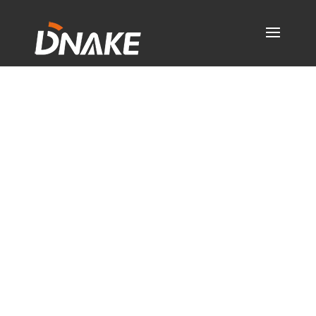
Panele zewnetrzne