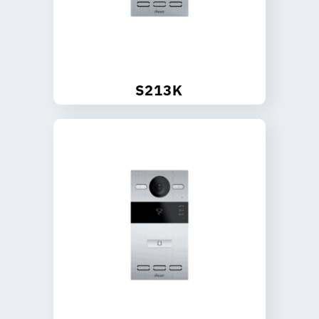
S213K