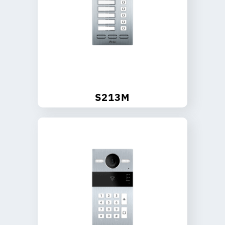
S213M