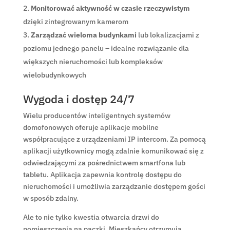
Monitorować aktywność w czasie rzeczywistym
dzięki zintegrowanym kamerom
Zarządzać wieloma budynkami
lub lokalizacjami z
poziomu jednego panelu – idealne rozwiązanie dla
większych nieruchomości lub kompleksów
wielobudynkowych
Wygoda i dostęp 24/7
Wielu producentów inteligentnych systemów
domofonowych oferuje aplikacje mobilne
współpracujące z urządzeniami IP intercom. Za pomocą
aplikacji użytkownicy mogą zdalnie komunikować się z
odwiedzającymi za pośrednictwem smartfona lub
tabletu. Aplikacja zapewnia kontrolę dostępu do
nieruchomości i umożliwia zarządzanie dostępem gości
w sposób zdalny.
Ale to nie tylko kwestia otwarcia drzwi do
pomieszczenia na paczki. Mieszkańcy otrzymują