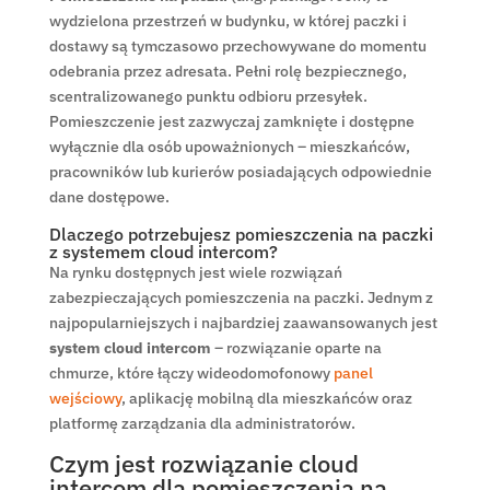
wydzielona przestrzeń w budynku, w której paczki i
dostawy są tymczasowo przechowywane do momentu
odebrania przez adresata. Pełni rolę bezpiecznego,
scentralizowanego punktu odbioru przesyłek.
Pomieszczenie jest zazwyczaj zamknięte i dostępne
wyłącznie dla osób upoważnionych – mieszkańców,
pracowników lub kurierów posiadających odpowiednie
dane dostępowe.
Dlaczego potrzebujesz pomieszczenia na paczki
z systemem cloud intercom?
Na rynku dostępnych jest wiele rozwiązań
zabezpieczających pomieszczenia na paczki. Jednym z
najpopularniejszych i najbardziej zaawansowanych jest
system cloud intercom
– rozwiązanie oparte na
chmurze, które łączy wideodomofonowy
panel
wejściowy
, aplikację mobilną dla mieszkańców oraz
platformę zarządzania dla administratorów.
Czym jest rozwiązanie cloud
intercom dla pomieszczenia na