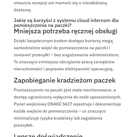
otwarcia recepcji ani martwić się o nieodebraną
dostawę.
Jakie są korzyści z systemu cloud intercom dla
pomieszczenia na paczki?
Mniejsza potrzeba ręcznej obsługi
Dzięki bezpiecznym kodom dostępu kurierzy mogą
samodzielnie wejść do pomieszczenia na paczki i
zostawić przesyłki – bez angażowania administratora.
To znacząco zmniejsza obciążenie pracą zarządców
nieruchomości i poprawia efektywność operacyjną.
Zapobieganie kradzieżom paczek
Pomieszczenie na paczki jest stale monitorowane, a
dostęp ograniczony wyłącznie do osób upoważnionych.
Panel wejściowy DNAKE S617 rejestruje i dokumentuje
każde wejście do pomieszczenia – co znacząco
minimalizuje ryzyko kradzieży lub zagubienia
przesyłek.
Lepsze doświadczenie