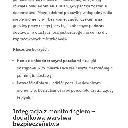
również
powiadomienia push
, gdy paczka zostanie
dostarczona. Mogą odebrać przesyłkę w dogodnym dla
siebie momencie – bez konieczności czekania na
godziny pracy recepcji czy bycia obecnym podczas
dostawy. Ta elastyczność jest szczególnie cenna dla
zapracowanych mieszkańców.
Kluczowe korzyści:
Koniec z nieodebranymi paczkami
– dzięki
dostępowi 24/7 mieszkańcy nie muszą martwić się o
pominięte dostawy
Łatwość odbioru
– odbiór paczki w dowolnym
momencie, bez zależności od personelu czy zarządcy
budynku
Integracja z monitoringiem –
dodatkowa warstwa
bezpieczeństwa