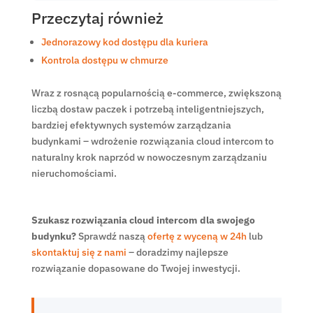
Przeczytaj również
Jednorazowy kod dostępu dla kuriera
Kontrola dostępu w chmurze
Wraz z rosnącą popularnością e-commerce, zwiększoną
liczbą dostaw paczek i potrzebą inteligentniejszych,
bardziej efektywnych systemów zarządzania
budynkami – wdrożenie rozwiązania cloud intercom to
naturalny krok naprzód w nowoczesnym zarządzaniu
nieruchomościami.
Szukasz rozwiązania cloud intercom dla swojego
budynku?
Sprawdź naszą
ofertę z wyceną w 24h
lub
skontaktuj się z nami
– doradzimy najlepsze
rozwiązanie dopasowane do Twojej inwestycji.