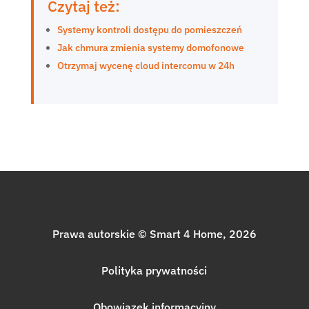
Czytaj też:
Systemy kontroli dostępu do pomieszczeń
Jak chmura zmienia systemy domofonowe
Otrzymaj wycenę cloud intercomu w 24h
Prawa autorskie © Smart 4 Home, 2026
Polityka prywatności
Obowiązek informacyjny