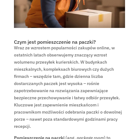
Czym jest pomieszczenie na paczki?
Wraz ze wzrostem popularności zakupów online, w
ostatnich latach obserwujemy znaczący wzrost
wolumenu przesyłek kurierskich. W budynkach
mieszkalnych, kompleksach biurowych czy dużych
firmach – wszędzie tam, gdzie dzienna liczba
dostarczanych paczek jest wysoka – rośnie
zapotrzebowanie na rozwiązania zapewniające
bezpieczne przechowywanie i łatwy odbiór przesyłek.
Kluczowe jest zapewnienie mieszkańcom i
pracownikom możliwości odebrania paczki o dowolnej
porze – nawet poza standardowymi godzinami pracy
recepcji.
Pomieszczenie na paczki
(ang.
package room
) to