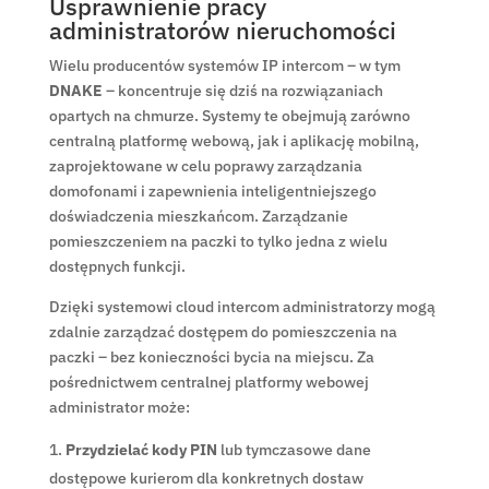
Usprawnienie pracy
administratorów nieruchomości
Wielu producentów systemów IP intercom – w tym
DNAKE
– koncentruje się dziś na rozwiązaniach
opartych na chmurze. Systemy te obejmują zarówno
centralną platformę webową, jak i aplikację mobilną,
zaprojektowane w celu poprawy zarządzania
domofonami i zapewnienia inteligentniejszego
doświadczenia mieszkańcom. Zarządzanie
pomieszczeniem na paczki to tylko jedna z wielu
dostępnych funkcji.
Dzięki systemowi cloud intercom administratorzy mogą
zdalnie zarządzać dostępem do pomieszczenia na
paczki – bez konieczności bycia na miejscu. Za
pośrednictwem centralnej platformy webowej
administrator może:
Przydzielać kody PIN
lub tymczasowe dane
dostępowe kurierom dla konkretnych dostaw