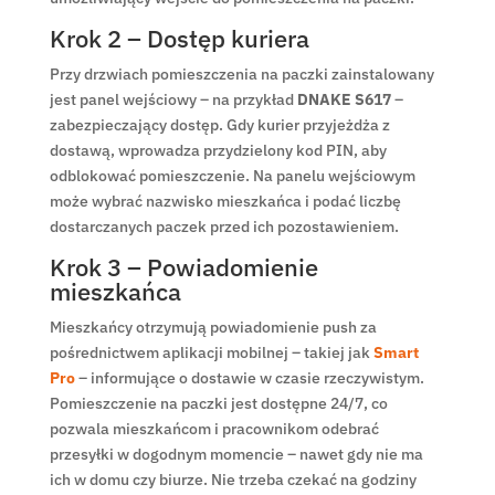
Krok 2 – Dostęp kuriera
Przy drzwiach pomieszczenia na paczki zainstalowany
jest panel wejściowy – na przykład
DNAKE S617
–
zabezpieczający dostęp. Gdy kurier przyjeżdża z
dostawą, wprowadza przydzielony kod PIN, aby
odblokować pomieszczenie. Na panelu wejściowym
może wybrać nazwisko mieszkańca i podać liczbę
dostarczanych paczek przed ich pozostawieniem.
Krok 3 – Powiadomienie
mieszkańca
Mieszkańcy otrzymują powiadomienie push za
pośrednictwem aplikacji mobilnej – takiej jak
Smart
Pro
– informujące o dostawie w czasie rzeczywistym.
Pomieszczenie na paczki jest dostępne 24/7, co
pozwala mieszkańcom i pracownikom odebrać
przesyłki w dogodnym momencie – nawet gdy nie ma
ich w domu czy biurze. Nie trzeba czekać na godziny