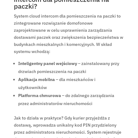
paczki?
System cloud intercom dla pomieszczenia na paczki to
zintegrowane rozwiązanie domofonowe
zaprojektowane w celu usprawnienia zarządzania
dostawami paczek oraz zwiększenia bezpieczeństwa w
budynkach mieszkalnych i komercyjnych. W skład
systemu wchodzą:
Inteligentny panel wejściowy
– zainstalowany przy
drzwiach pomieszczenia na paczki
Aplikacja mobilna
– dla mieszkańców i
użytkowników
Platforma chmurowa
– do zdalnego zarządzania
przez administratorów nieruchomości
Jak to działa w praktyce? Gdy kurier przyjeżdża z
dostawą, wprowadza unikalny kod PIN przydzielony
przez administratora nieruchomości. System rejestruje