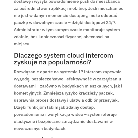
dostawę i wysyła powiadomienie push do mieszkańca
za pośrednictwem aplikacji mobilnej. Jeśli mieszkaniec
nie jest w danym momencie dostępny, może odebrać
paczkę w dowolnym czasie – dzięki dostępowi 24/7.
Administrator w tym samym czasie monitoruje system
zdalnie, bez konieczności fizycznej obecności na
miejscu.
Dlaczego system cloud intercom
zyskuje na popularności?
Rozwiązanie oparte na systemie IP intercom zapewnia
wygodę, bezpieczeństwo i efektywność w zarządzaniu
dostawami – zarówno w budynkach mieszkalnych, jak i
komercyjnych. Zmniejsza ryzyko kradzieży paczek,
usprawnia proces dostawy i ułatwia odbiór przesyłek.
Dzięki funkcjom takim jak zdalny dostęp,
powiadomienia i weryfikacja wideo – system oferuje
elastyczne i bezpieczne zarządzanie dostawami w
nowoczesnych budynkach.