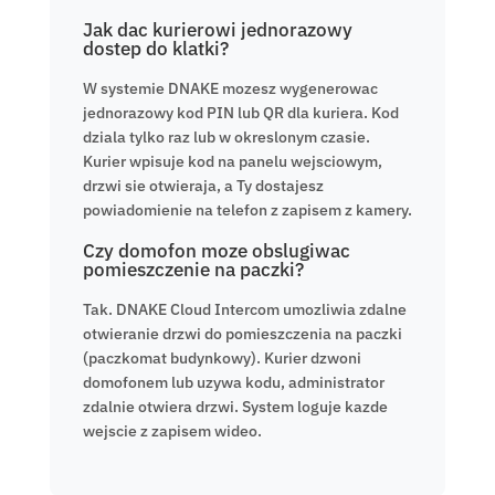
Jak dac kurierowi jednorazowy
dostep do klatki?
W systemie DNAKE mozesz wygenerowac
jednorazowy kod PIN lub QR dla kuriera. Kod
dziala tylko raz lub w okreslonym czasie.
Kurier wpisuje kod na panelu wejsciowym,
drzwi sie otwieraja, a Ty dostajesz
powiadomienie na telefon z zapisem z kamery.
Czy domofon moze obslugiwac
pomieszczenie na paczki?
Tak. DNAKE Cloud Intercom umozliwia zdalne
otwieranie drzwi do pomieszczenia na paczki
(paczkomat budynkowy). Kurier dzwoni
domofonem lub uzywa kodu, administrator
zdalnie otwiera drzwi. System loguje kazde
wejscie z zapisem wideo.