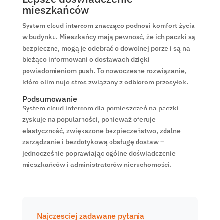
mieszkańców
System cloud intercom znacząco podnosi komfort życia
w budynku. Mieszkańcy mają pewność, że ich paczki są
bezpieczne, mogą je odebrać o dowolnej porze i są na
bieżąco informowani o dostawach dzięki
powiadomieniom push. To nowoczesne rozwiązanie,
które eliminuje stres związany z odbiorem przesyłek.
Podsumowanie
System cloud intercom dla pomieszczeń na paczki
zyskuje na popularności, ponieważ oferuje
elastyczność, zwiększone bezpieczeństwo, zdalne
zarządzanie i bezdotykową obsługę dostaw –
jednocześnie poprawiając ogólne doświadczenie
mieszkańców i administratorów nieruchomości.
Najczesciej zadawane pytania